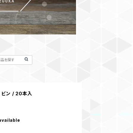
ビン / 20本入
available