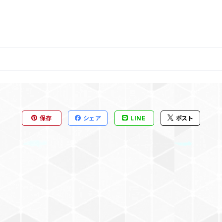
保存
シェア
LINE
ポスト