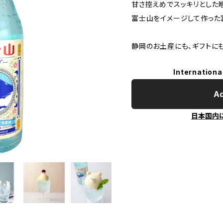
甘さ控えめでスッキリとした
富士山をイメージして作った
静岡のお土産にも、ギフトに
Internationa
Ad
日本国内