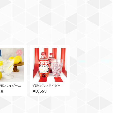
モンサイダー 2
必勝ダルマサイダー 3
 ビン / 6本入
00ml ビン / 24本入
38
¥8,553