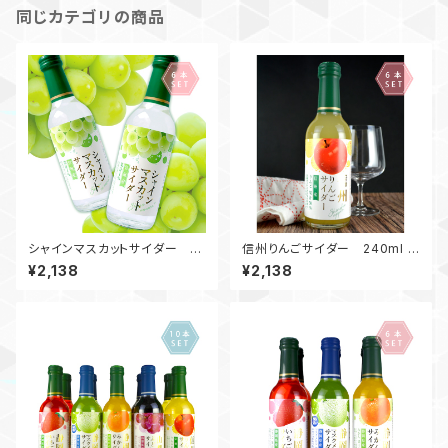
同じカテゴリの商品
シャインマスカットサイダー 2
信州りんごサイダー 240ml ビ
40ml ビン / 6本入
ン / 6本入
¥2,138
¥2,138