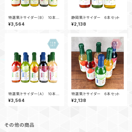
特選果汁サイダー（B） 10本セ
静岡果汁サイダー 6本セット
ット
¥3,564
¥2,138
特選果汁サイダー（A） 10本セ
特選果汁サイダー 6本セット
ット
¥3,564
¥2,138
その他の商品