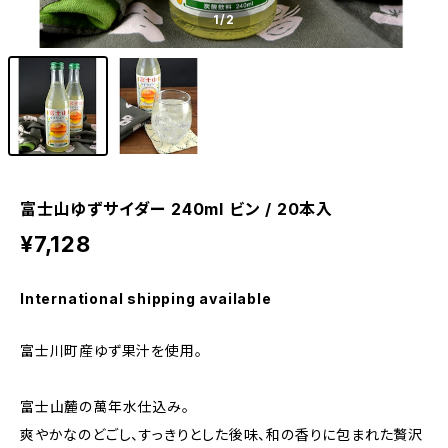
1
/2
富士山ゆずサイダー 240ml ビン / 20本入
¥7,128
International shipping available
富士川町産ゆず果汁を使用。
富士山麓の萬年水仕込み。
爽やかなのどごし、すっきりとした後味、和の香りに包まれた贅沢