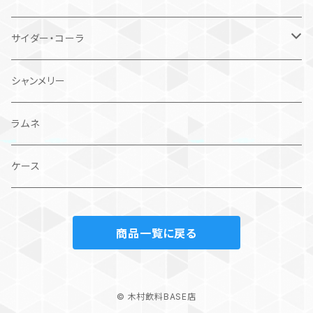
サイダー・コーラ
ご当地果汁サイダーシリーズ
シャンメリー
パンのサイダーシリーズ
ラムネ
セット
ケース
商品一覧に戻る
© 木村飲料BASE店