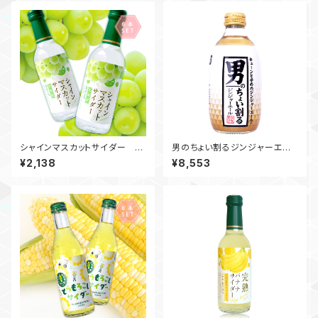
シャインマスカットサイダー 2
男のちょい割るジンジャーエー
40ml ビン / 6本入
ル 300ml ビン / 24本入
¥2,138
¥8,553